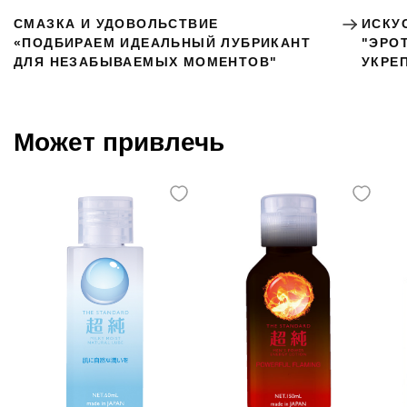
СМАЗКА И УДОВОЛЬСТВИЕ
ИСКУ
«ПОДБИРАЕМ ИДЕАЛЬНЫЙ ЛУБРИКАНТ
"ЭРО
ДЛЯ НЕЗАБЫВАЕМЫХ МОМЕНТОВ"
УКРЕ
Может привлечь